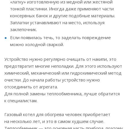
«латку» изготовленную из медной или жестяной
тонкой пластинки. Иногда даже применяют части
консервных банок и другие подобные материалы.
Заплатки устанавливают на место, используя
заклепочник.
Если появилась течь, то заделать повреждение
можно холодной сваркой.
Устройство нужно регулярно очищать от накипи, это
предотвратит многие неполадки. Для этого используют
химический, механический или гидрохимический метод
очистки. До начала работы устройство нужно
отсоединить от агрегата.
Для полной замены теплообменника, лучше обратится
к специалистам.
Газовый котел для обогрева человек приобретает
на несколько лет, и это в самом худшем случае.
Теплообменник — это основная часть прибора, поэтому