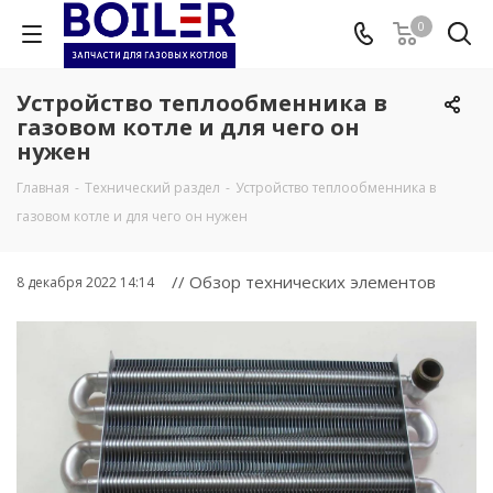
0
Устройство теплообменника в
газовом котле и для чего он
нужен
Главная
-
Технический раздел
-
Устройство теплообменника в
газовом котле и для чего он нужен
// Обзор технических элементов
8 декабря 2022 14:14