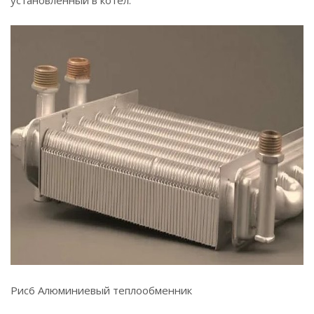
установленный в котел.
Рис6 Алюминиевый теплообменник