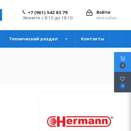
+7 (961) 542 83 79
Войти
Звоните с 8:10 до 18:10
Мой кабинет
Технический раздел
Контакты
0
0