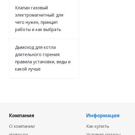
Клапан газовый
электромагнитный: для
чего нужен, принцип
работы и как выбрать
Дымоход для котла
длительного горения:
правила установки, виды и
какой лучше
Компания
Информация
О компании
Как купить
Новости
Условия оплаты