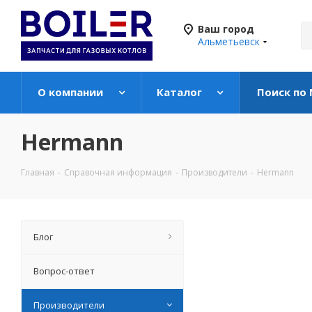
Ваш город
Альметьевск
О компании
Каталог
Поиск по
Hermann
Главная
-
Справочная информация
-
Производители
-
Hermann
Блог
Вопрос-ответ
Производители